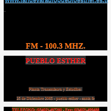
..
FM - 100.3 MHZ.
PUEBLO ESTHER
Planta Transmisora y Estudios:
25 de Diciembre 2065 - pueblo esther - santa fe
TELEFONO: (03402)-497280 - Fax: (03402)-499488