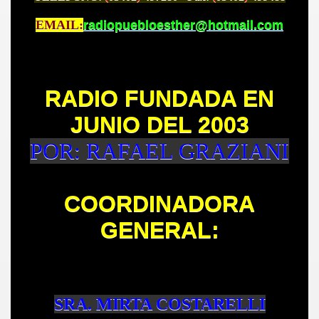
EMAIL:
radiopuebloesther@hotmail.com
RADIO FUNDADA EN
JUNIO DEL 2003
POR: RAFAEL GRAZIANI
COORDINADORA
GENERAL:
SRA. MIRTA COSTARELLI